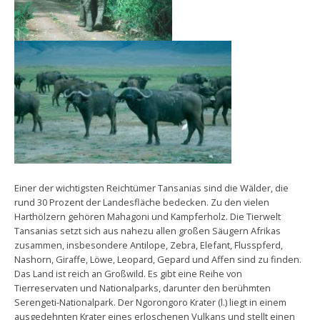
Einer der wichtigsten Reichtümer Tansanias sind die Wälder, die
rund 30 Prozent der Landesfläche bedecken. Zu den vielen
Harthölzern gehören Mahagoni und Kampferholz. Die Tierwelt
Tansanias setzt sich aus nahezu allen großen Säugern Afrikas
zusammen, insbesondere Antilope, Zebra, Elefant, Flusspferd,
Nashorn, Giraffe, Löwe, Leopard, Gepard und Affen sind zu finden.
Das Land ist reich an Großwild. Es gibt eine Reihe von
Tierreservaten und Nationalparks, darunter den berühmten
Serengeti-Nationalpark. Der Ngorongoro Krater (l.) liegt in einem
ausgedehnten Krater eines erloschenen Vulkans und stellt einen