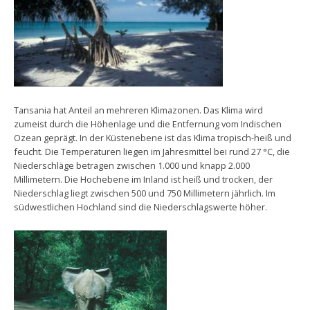
Tansania hat Anteil an mehreren Klimazonen. Das Klima wird
zumeist durch die Höhenlage und die Entfernung vom Indischen
Ozean geprägt. In der Küstenebene ist das Klima tropisch-heiß und
feucht. Die Temperaturen liegen im Jahresmittel bei rund 27 °C, die
Niederschläge betragen zwischen 1.000 und knapp 2.000
Millimetern. Die Hochebene im Inland ist heiß und trocken, der
Niederschlag liegt zwischen 500 und 750 Millimetern jährlich. Im
südwestlichen Hochland sind die Niederschlagswerte höher.