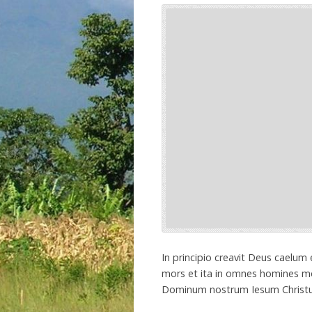
In principio creavit Deus caelu
mors et ita in omnes homines mo
Dominum nostrum Iesum Christu