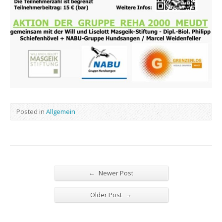
Posted in
Allgemein
←
Newer Post
→
Older Post