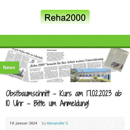
News
Obstbaumschnitt – Kurs am 17.02.2023 ab
10 Uhr – Bitte um Anmeldung!
19. Januar 2024
by
Alexander S.